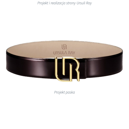
Projekt i realizacja strony Ursuli Ray
Projekt paska