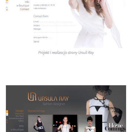
Projekt i realizacja strony Ursuli Ray