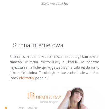
Wizytówka Ursuli Ray
Strona internetowa
Strona jest zrobiona w Joomli. Warto zobaczyć tam pewien
smaczek w menu. Wymyśliliśmy z Urszulą, że podczas
najeżdżania na kolekcje, wygaszać się ma cała reszta menu
jako mniej istotna. To nie było łatwe zadanie ale w końcu
jeden
informatyk
podołał.