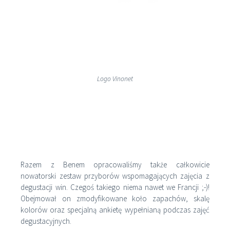
Logo Vinonet
Razem z Benem opracowaliśmy także całkowicie
nowatorski zestaw przyborów wspomagających zajęcia z
degustacji win. Czegoś takiego niema nawet we Francji ;-)!
Obejmował on zmodyfikowane koło zapachów, skalę
kolorów oraz specjalną ankietę wypełnianą podczas zajęć
degustacyjnych.