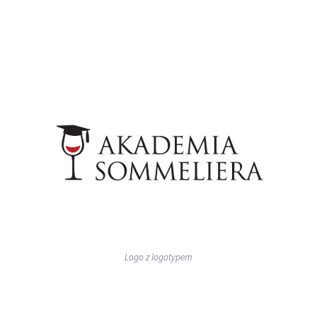
Logo z logotypem