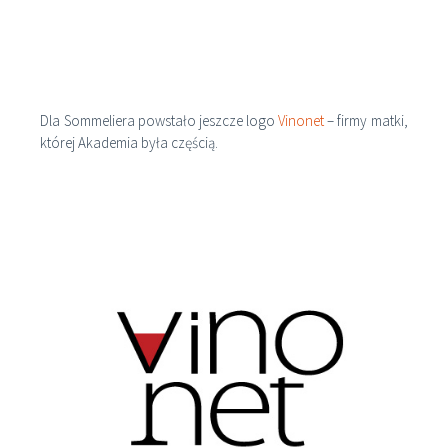
Dla Sommeliera powstało jeszcze logo
Vinonet
– firmy matki,
której Akademia była częścią.