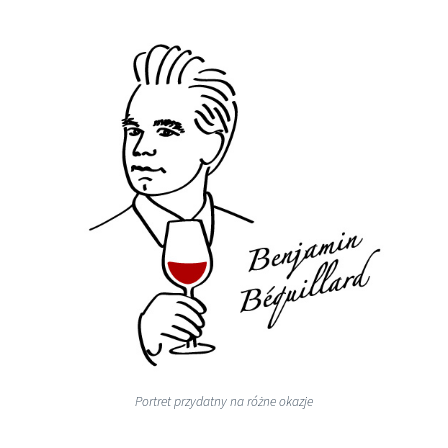
Portret przydatny na różne okazje